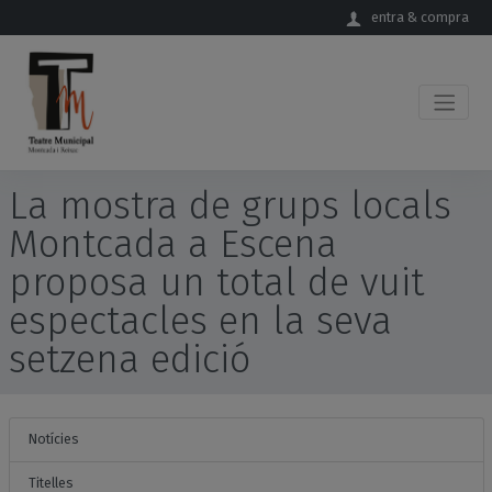
Salta al contingut principal
entra & compra
La mostra de grups locals
Montcada a Escena
proposa un total de vuit
espectacles en la seva
setzena edició
Notícies
Titelles