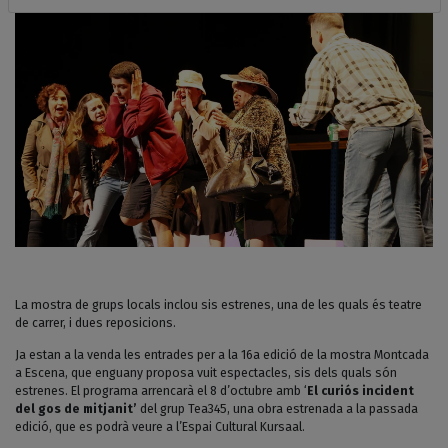
La mostra de grups locals inclou sis estrenes, una de les quals és teatre
de carrer, i dues reposicions.
Ja estan a la venda les entrades per a la 16a edició de la mostra Montcada
a Escena, que enguany proposa vuit espectacles, sis dels quals són
estrenes. El programa arrencarà el 8 d’octubre amb ‘
El curiós incident
del gos de mitjanit’
del grup Tea345, una obra estrenada a la passada
edició, que es podrà veure a l’Espai Cultural Kursaal.